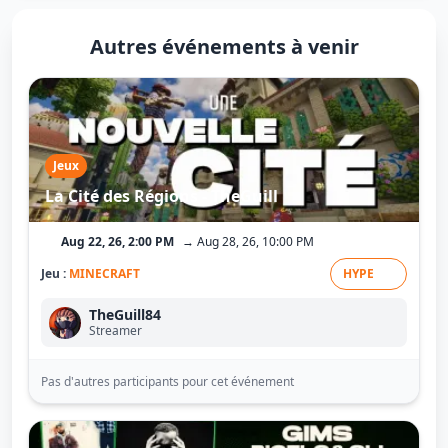
Autres événements à venir
Jeux
La Cité des Régions - TheGuill
Aug 22, 26, 2:00 PM
→ Aug 28, 26, 10:00 PM
Jeu :
MINECRAFT
HYPE
TheGuill84
Streamer
Pas d'autres participants pour cet événement