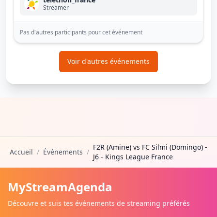
Streamer
Pas d'autres participants pour cet événement
Voir d'autres événements
F2R (Amine) vs FC Silmi (Domingo) -
Accueil
/
Événements
/
J6 - Kings League France
MyStreamAgenda
Découvre et suis tes événements de streaming préférés