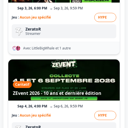
Sep 3, 26, 6:00 PM
→ Sep 3, 26, 9:59 PM
Jeu :
Aucun jeu spécifié
HYPE
ZeratoR
Streamer
Avec LittleBigWhale
et 1 autre
Caritatif
ZEvent 2026 - 10 ans et dernière édition
Sep 4, 26, 4:00 PM
→ Sep 6, 26, 9:59 PM
Jeu :
Aucun jeu spécifié
HYPE
ZeratoR