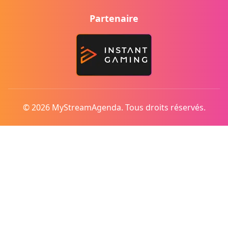
Partenaire
© 2026 MyStreamAgenda. Tous droits réservés.