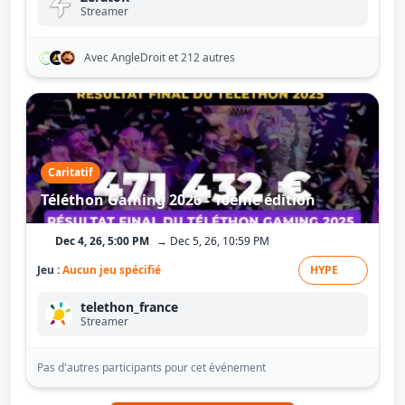
Streamer
Avec AngleDroit
et 212 autres
Caritatif
Téléthon Gaming 2026 - 10ème édition
Dec 4, 26, 5:00 PM
→ Dec 5, 26, 10:59 PM
Jeu :
Aucun jeu spécifié
HYPE
telethon_france
Streamer
Pas d'autres participants pour cet événement