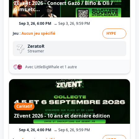
ZEvent 2026 - Concert Gazo / Biflo & Oli /
Gims etc...
Sep 3, 26, 6:00 PM
→ Sep 3, 26, 9:59 PM
Jeu :
Aucun jeu spécifié
HYPE
ZeratoR
Streamer
Avec LittleBigWhale
et 1 autre
Caritatif
ZEvent 2026 - 10 ans et dernière édition
Sep 4, 26, 4:00 PM
→ Sep 6, 26, 9:59 PM