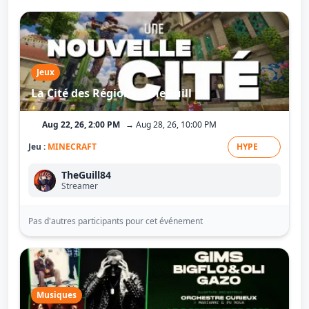
Jeux
La Cité des Régions - TheGuill
Aug 22, 26, 2:00 PM
→ Aug 28, 26, 10:00 PM
Jeu :
MINECRAFT
HYPE
TheGuill84
Streamer
Pas d'autres participants pour cet événement
Musiques