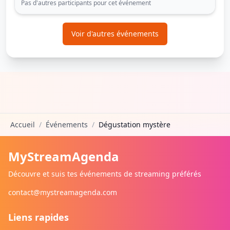
Pas d'autres participants pour cet événement
Voir d'autres événements
Accueil
/
Événements
/
Dégustation mystère
MyStreamAgenda
Découvre et suis tes événements de streaming préférés
contact@mystreamagenda.com
Liens rapides