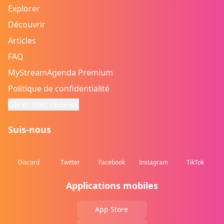
Explorer
Découvrir
Articles
FAQ
MyStreamAgenda Premium
Politique de confidentialité
Gérer mes cookies
Suis-nous
Discord
Twitter
Facebook
Instagram
TikTok
Applications mobiles
App Store