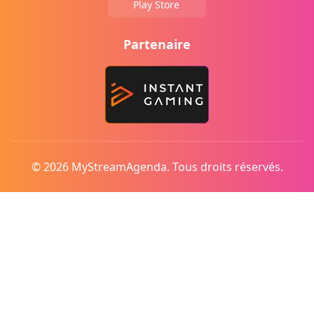
Play Store
Partenaire
© 2026 MyStreamAgenda. Tous droits réservés.