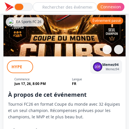
Connexion
Événement passé
EA Sports FC 26
Coupe du Monde Clubs FC26 - MemeZ94
Memez94
HYPE
Memez94
Commence
Langue
Jun 17, 26, 8:00 PM
FR
À propos de cet événement
Tournoi FC26 en format Coupe du monde avec 32 équipes
et un seul champion. Récompenses prévues pour les
champions, le MVP et le plus beau but.