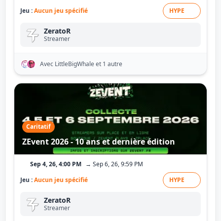
Jeu :
Aucun jeu spécifié
HYPE
ZeratoR
Streamer
Avec LittleBigWhale
et 1 autre
Caritatif
ZEvent 2026 - 10 ans et dernière édition
Sep 4, 26, 4:00 PM
→ Sep 6, 26, 9:59 PM
Jeu :
Aucun jeu spécifié
HYPE
ZeratoR
Streamer