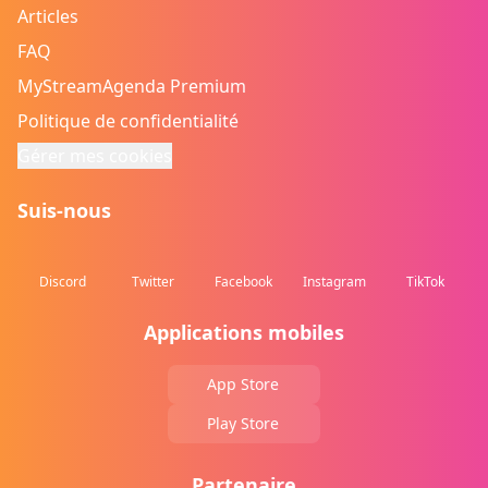
Articles
FAQ
MyStreamAgenda Premium
Politique de confidentialité
Gérer mes cookies
Suis-nous
Discord
Twitter
Facebook
Instagram
TikTok
Applications mobiles
App Store
Play Store
Partenaire