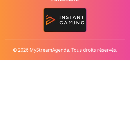
© 2026 MyStreamAgenda. Tous droits réservés.