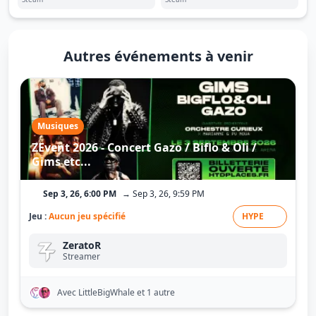
Autres événements à venir
Musiques
ZEvent 2026 - Concert Gazo / Biflo & Oli /
Gims etc...
Sep 3, 26, 6:00 PM
→ Sep 3, 26, 9:59 PM
Jeu :
Aucun jeu spécifié
HYPE
ZeratoR
Streamer
Avec LittleBigWhale
et 1 autre