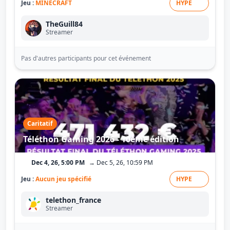
Jeu :
MINECRAFT
HYPE
TheGuill84
Streamer
Pas d'autres participants pour cet événement
Caritatif
Téléthon Gaming 2026 - 10ème édition
Dec 4, 26, 5:00 PM
→ Dec 5, 26, 10:59 PM
Jeu :
Aucun jeu spécifié
HYPE
telethon_france
Streamer