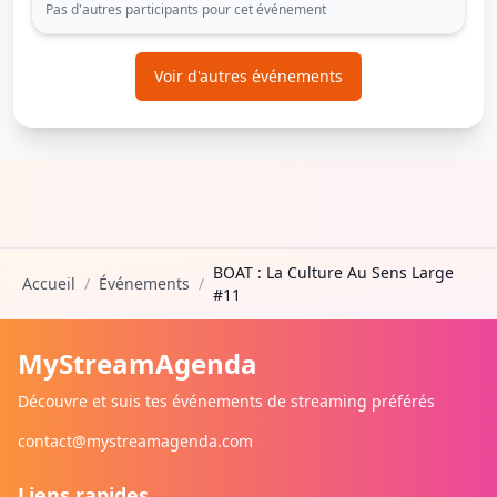
Pas d'autres participants pour cet événement
Voir d'autres événements
BOAT : La Culture Au Sens Large
Accueil
/
Événements
/
#11
MyStreamAgenda
Découvre et suis tes événements de streaming préférés
contact@mystreamagenda.com
Liens rapides