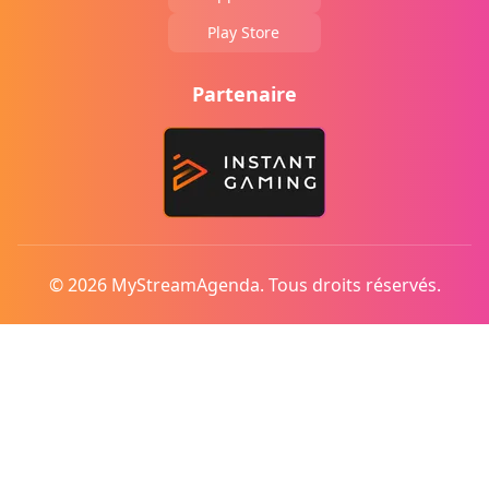
Play Store
Partenaire
© 2026 MyStreamAgenda. Tous droits réservés.