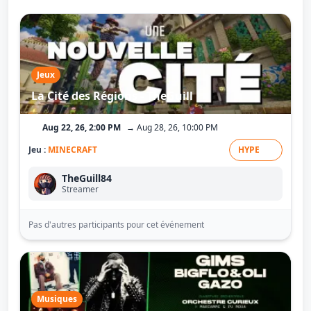
Jeux
La Cité des Régions - TheGuill
Aug 22, 26, 2:00 PM
→ Aug 28, 26, 10:00 PM
Jeu :
MINECRAFT
HYPE
TheGuill84
Streamer
Pas d'autres participants pour cet événement
Musiques