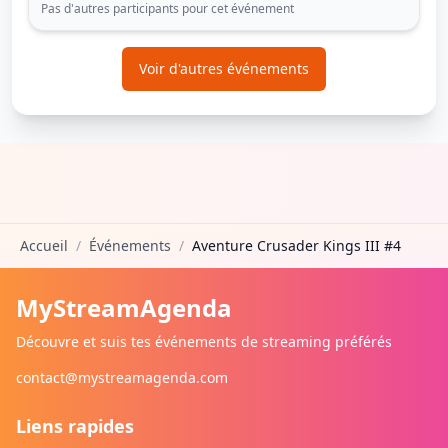
Pas d'autres participants pour cet événement
Voir d'autres événements
Accueil
/
Événements
/
Aventure Crusader Kings III #4
MyStreamAgenda
Découvre et suis tes événements de streaming préférés
contact@mystreamagenda.com
Liens rapides