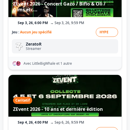
ZEvent 2026 - Concert Gazo / Biflo & Oli /
Gims etc...
Sep 3, 26, 6:00 PM
→ Sep 3, 26, 9:59 PM
Jeu :
Aucun jeu spécifié
HYPE
ZeratoR
Streamer
Avec LittleBigWhale
et 1 autre
Caritatif
ZEvent 2026 - 10 ans et dernière édition
Sep 4, 26, 4:00 PM
→ Sep 6, 26, 9:59 PM