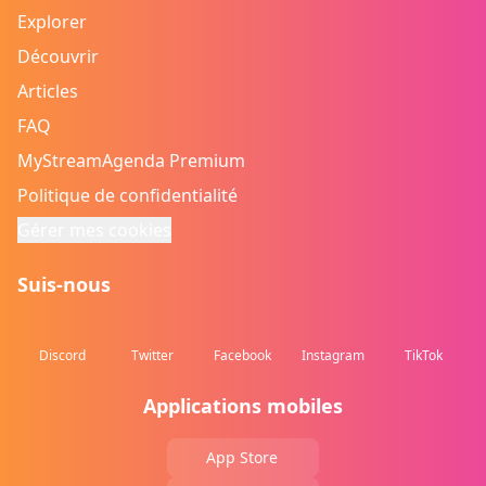
Explorer
Découvrir
Articles
FAQ
MyStreamAgenda Premium
Politique de confidentialité
Gérer mes cookies
Suis-nous
Discord
Twitter
Facebook
Instagram
TikTok
Applications mobiles
App Store