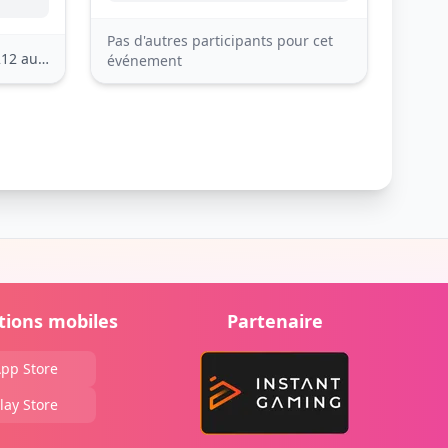
Pas d'autres participants pour cet
2 autres
événement
tions mobiles
Partenaire
pp Store
lay Store