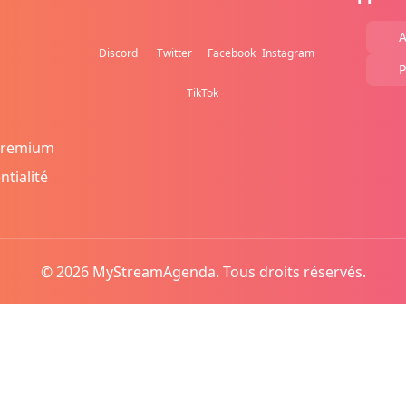
A
Discord
Twitter
Facebook
Instagram
P
TikTok
Premium
ntialité
© 2026 MyStreamAgenda. Tous droits réservés.