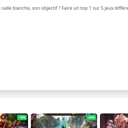
lle blanche, son objectif ? Faire un top 1 sur 5 jeux différe
-18%
-43%