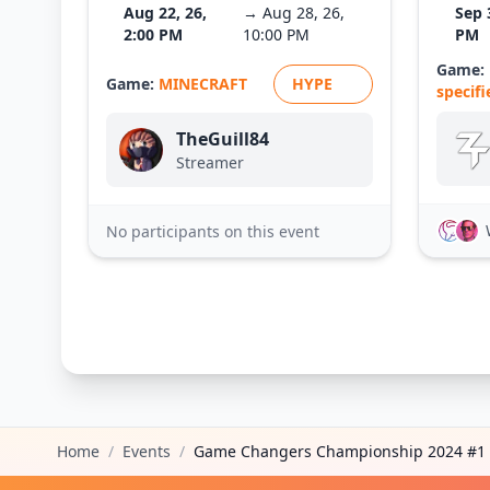
Aug 22, 26,
→ Aug 28, 26,
Sep 
2:00 PM
10:00 PM
PM
Game:
Game:
MINECRAFT
HYPE
specifi
TheGuill84
Streamer
No participants on this event
Home
/
Events
/
Game Changers Championship 2024 #1