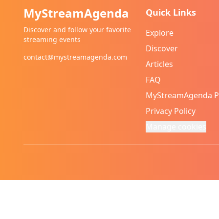
MyStreamAgenda
Quick Links
Discover and follow your favorite
Explore
streaming events
Discover
contact@mystreamagenda.com
Articles
FAQ
MyStreamAgenda 
Privacy Policy
Manage cookies