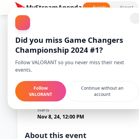
MyStreamAgenda
Events
Esport
VALORANT
Did you miss Game Changers
Championship 2024 #1?
Follow VALORANT so you never miss their next
events.
Follow
Continue without an
VALORANT
account
Game Changers 
Starts
Nov 8, 24, 12:00 PM
About this event