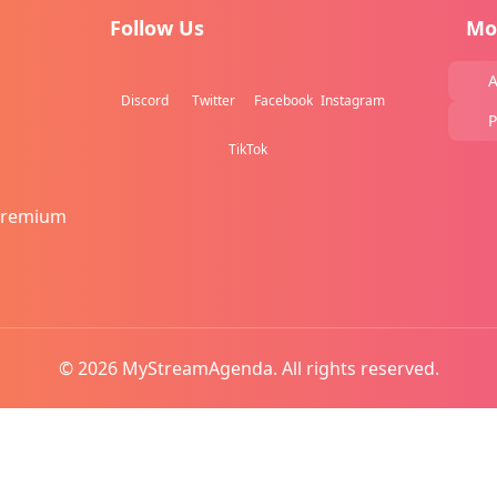
Follow Us
Mo
A
Discord
Twitter
Facebook
Instagram
P
TikTok
Premium
© 2026 MyStreamAgenda. All rights reserved.