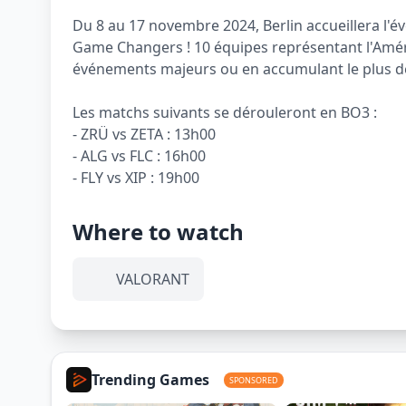
Du 8 au 17 novembre 2024, Berlin accueillera l'
Game Changers ! 10 équipes représentant l'Amériq
événements majeurs ou en accumulant le plus de 
Les matchs suivants se dérouleront en BO3 :
- ZRÜ vs ZETA : 13h00
- ALG vs FLC : 16h00
- FLY vs XIP : 19h00
Where to watch
VALORANT
Trending Games
SPONSORED