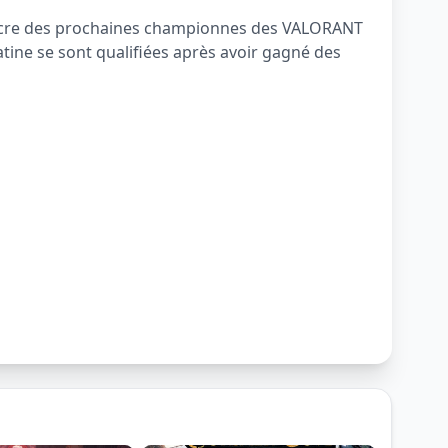
u sacre des prochaines championnes des VALORANT
atine se sont qualifiées après avoir gagné des