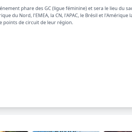
événement phare des GC (ligue féminine) et sera le lieu d
ue du Nord, l'EMEA, la CN, l'APAC, le Brésil et l'Amérique l
points de circuit de leur région.