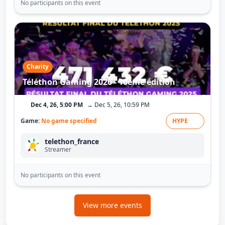
No participants on this event
Charity
Téléthon Gaming 2026 - 10ème édition
Dec 4, 26, 5:00 PM
→ Dec 5, 26, 10:59 PM
Game:
No game specified
HYPE
telethon_france
Streamer
No participants on this event
View more events