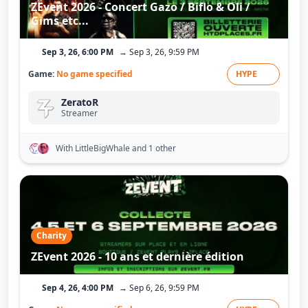
ZEvent 2026 - Concert Gazo / Biflo & Oli /
Gims etc...
Sep 3, 26, 6:00 PM
→ Sep 3, 26, 9:59 PM
Game:
No game specified
HYPE
ZeratoR
Streamer
With LittleBigWhale
and 1 other
Charity
ZEvent 2026 - 10 ans et dernière édition
Sep 4, 26, 4:00 PM
→ Sep 6, 26, 9:59 PM