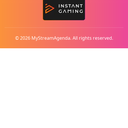
© 2026 MyStreamAgenda. All rights reserved.