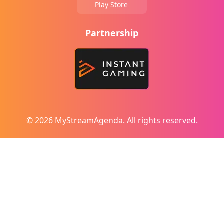
Play Store
Partnership
© 2026 MyStreamAgenda. All rights reserved.