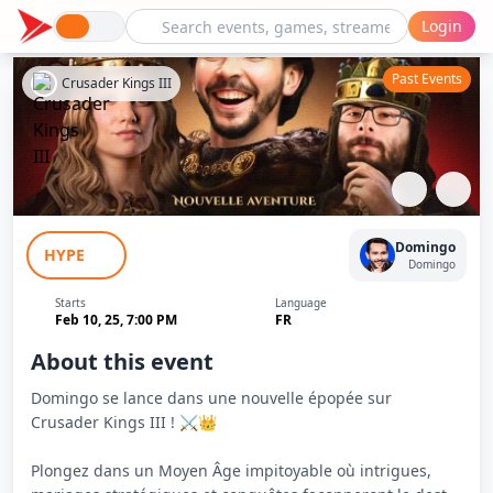
Login
Past Events
Crusader Kings III
Aventure Crusader Kings III #1
Domingo
HYPE
Domingo
Starts
Language
Feb 10, 25, 7:00 PM
FR
About this event
Domingo se lance dans une nouvelle épopée sur
Crusader Kings III ! ⚔️👑
Plongez dans un Moyen Âge impitoyable où intrigues,