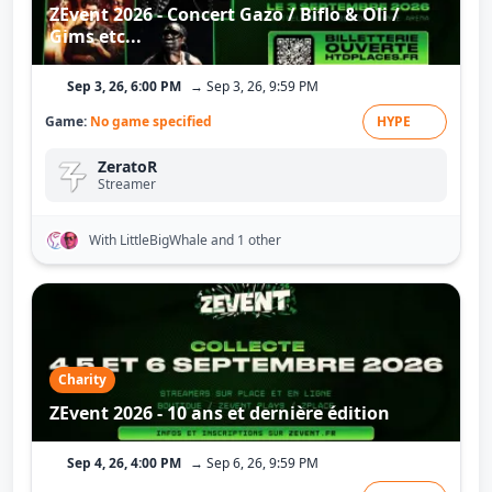
ZEvent 2026 - Concert Gazo / Biflo & Oli /
Gims etc...
Sep 3, 26, 6:00 PM
→ Sep 3, 26, 9:59 PM
Game:
No game specified
HYPE
ZeratoR
Streamer
With LittleBigWhale
and 1 other
Charity
ZEvent 2026 - 10 ans et dernière édition
Sep 4, 26, 4:00 PM
→ Sep 6, 26, 9:59 PM