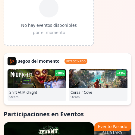
No hay eventos disponibles
por el momento
Juegos del momento
PATROCINADO
-18%
-43%
Shift At Midnight
Corsair Cove
Steam
Steam
Participaciones en Eventos
Evento Pasado