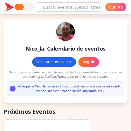
Cuenta
Nico_la: Calendario de eventos
Explorar otros eventos
Seguir
Descubre el calendario completo de Nico_la: fechas y horas de los próximos eventos
de streaming en YouTube/Twitch, y sus participaciones pasadas.
Al seguir a Nico_la, serás notificado cada vez que anuncie un evento
especial (torneo, colaboración, maratón, etc.)
Próximos Eventos