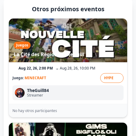
Otros próximos eventos
Juegos
La Cité des Régions - TheGuill
Aug 22, 26, 2:00 PM
→ Aug 28, 26, 10:00 PM
Juego:
MINECRAFT
HYPE
TheGuill84
Streamer
No hay otros participantes