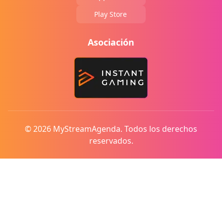
Play Store
Asociación
© 2026 MyStreamAgenda. Todos los derechos
reservados.