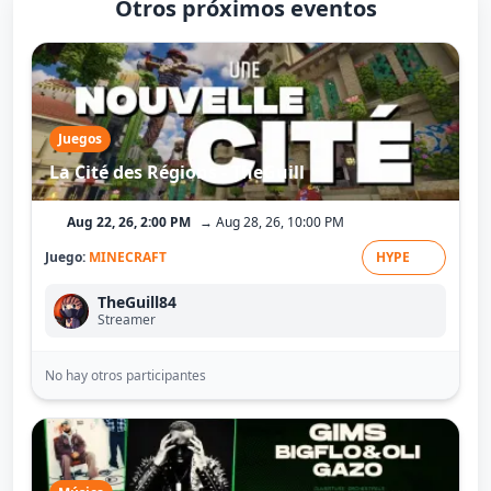
Otros próximos eventos
Juegos
La Cité des Régions - TheGuill
Aug 22, 26, 2:00 PM
→ Aug 28, 26, 10:00 PM
Juego:
MINECRAFT
HYPE
TheGuill84
Streamer
No hay otros participantes