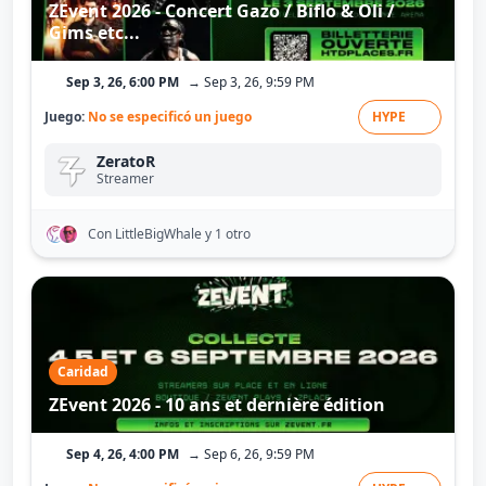
ZEvent 2026 - Concert Gazo / Biflo & Oli /
Gims etc...
Sep 3, 26, 6:00 PM
→ Sep 3, 26, 9:59 PM
Juego:
No se especificó un juego
HYPE
ZeratoR
Streamer
Con LittleBigWhale
y 1 otro
Caridad
ZEvent 2026 - 10 ans et dernière édition
Sep 4, 26, 4:00 PM
→ Sep 6, 26, 9:59 PM