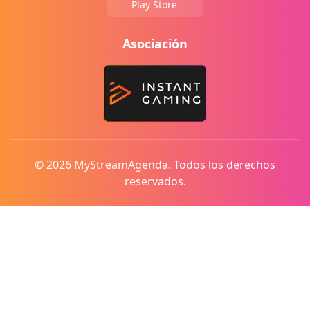
Play Store
Asociación
© 2026 MyStreamAgenda. Todos los derechos
reservados.