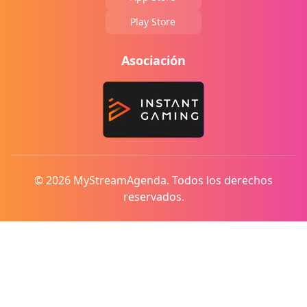
Play Store
Asociación
© 2026 MyStreamAgenda. Todos los derechos
reservados.