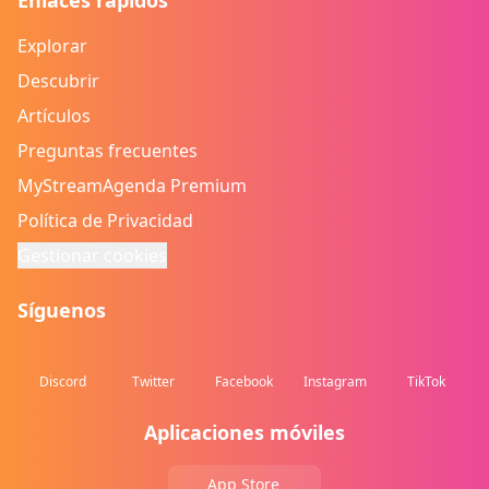
Enlaces rápidos
Explorar
Descubrir
Artículos
Preguntas frecuentes
MyStreamAgenda Premium
Política de Privacidad
Gestionar cookies
Síguenos
Discord
Twitter
Facebook
Instagram
TikTok
Aplicaciones móviles
App Store