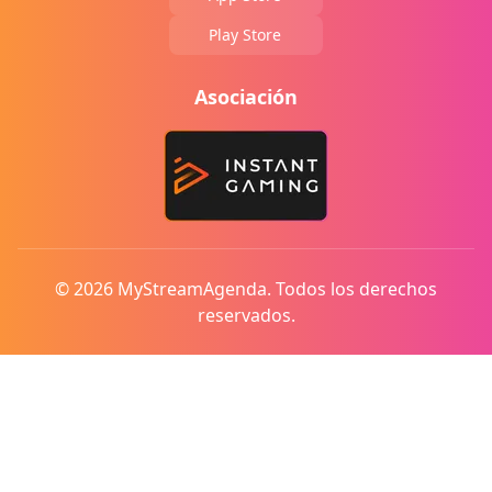
Play Store
Asociación
© 2026 MyStreamAgenda. Todos los derechos
reservados.