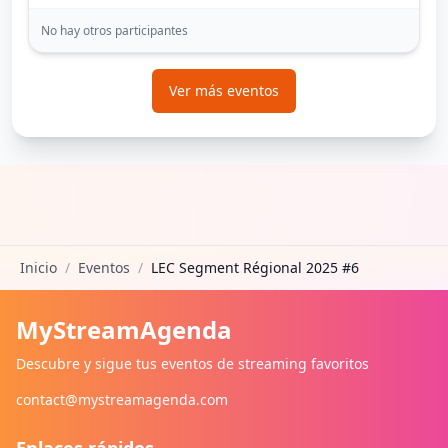
No hay otros participantes
Ver más eventos
Inicio
/
Eventos
/
LEC Segment Régional 2025 #6
MyStreamAgenda
Descubre y sigue tus eventos de streaming favoritos
contact@mystreamagenda.com