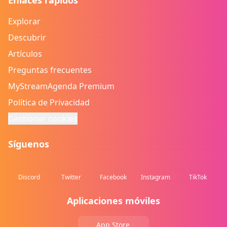
Enlaces rápidos
Explorar
Descubrir
Artículos
Preguntas frecuentes
MyStreamAgenda Premium
Política de Privacidad
Gestionar cookies
Síguenos
Discord
Twitter
Facebook
Instagram
TikTok
Aplicaciones móviles
App Store