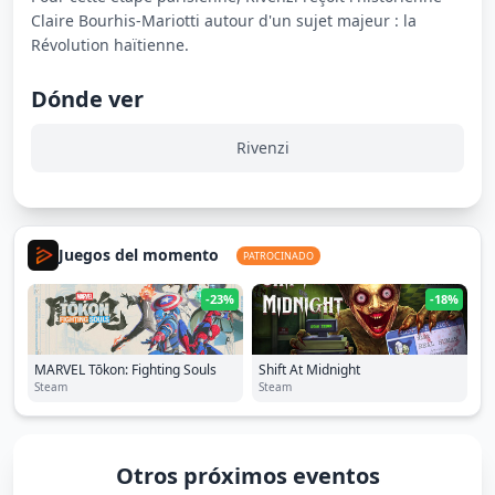
Claire Bourhis-Mariotti autour d'un sujet majeur : la
Révolution haïtienne.
Dónde ver
Rivenzi
Juegos del momento
PATROCINADO
-23%
-18%
MARVEL Tōkon: Fighting Souls
Shift At Midnight
Steam
Steam
Otros próximos eventos