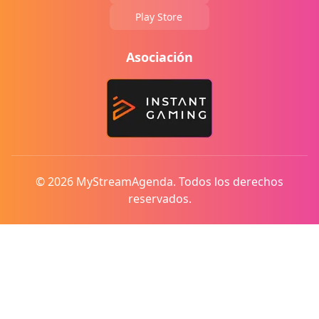
Play Store
Asociación
© 2026 MyStreamAgenda. Todos los derechos
reservados.