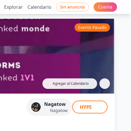
Explorar
Calendario
Sin anuncios
Cuenta
Evento Pasado
Agregar al Calendario
Nagatow
HYPE
Nagatow