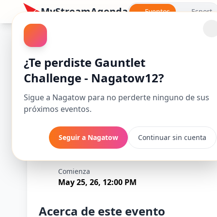
MyStreamAgenda
Eventos
Esport
¿Te perdiste Gauntlet
Challenge - Nagatow12?
Sigue a Nagatow para no perderte ninguno de sus
próximos eventos.
Seguir a Nagatow
Continuar sin cuenta
Gauntlet Challe
Comienza
May 25, 26, 12:00 PM
Acerca de este evento