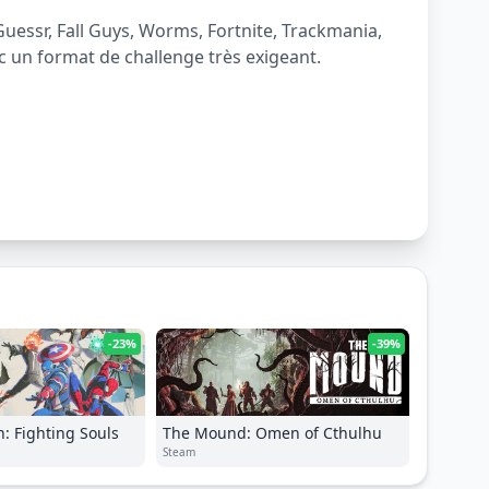
uessr, Fall Guys, Worms, Fortnite, Trackmania,
ec un format de challenge très exigeant.
-23%
-39%
: Fighting Souls
The Mound: Omen of Cthulhu
Steam