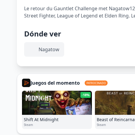
Le retour du Gauntlet Challenge met Nagatow12 f
Street Fighter, League of Legend et Elden Ring. L
Dónde ver
Nagatow
Juegos del momento
PATROCINADO
-18%
Shift At Midnight
Beast of Reincarna
Steam
Steam