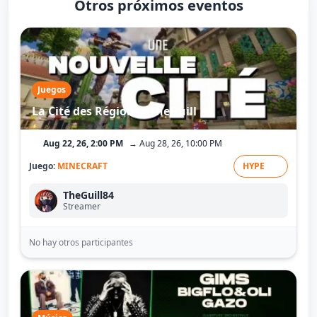
Otros próximos eventos
Juegos
La Cité des Régions - TheGuill
Aug 22, 26, 2:00 PM
→ Aug 28, 26, 10:00 PM
Juego:
MINECRAFT
HYPE
TheGuill84
Streamer
No hay otros participantes