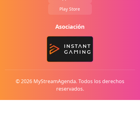
Play Store
Asociación
© 2026 MyStreamAgenda. Todos los derechos
reservados.