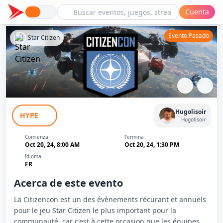
Cuenta
Evento Pasado
Star Citizen
CitizenCon 2954 au Pédiluve de JDG -
Hugolisoir
HYPE
Jour 2
Hugolisoir
Comienza
Termina
Oct 20, 24, 8:00 AM
Oct 20, 24, 1:30 PM
Idioma
FR
Acerca de este evento
La Citizencon est un des évènements récurant et annuels
pour le jeu Star Citizen le plus important pour la
communauté, car c'est à cette occasion que les équipes