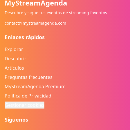
MyStreamAgenda
Descubre y sigue tus eventos de streaming favoritos
contact@mystreamagenda.com
Enlaces rápidos
Explorar
Descubrir
Artículos
Preguntas frecuentes
MyStreamAgenda Premium
Política de Privacidad
Gestionar cookies
Síguenos