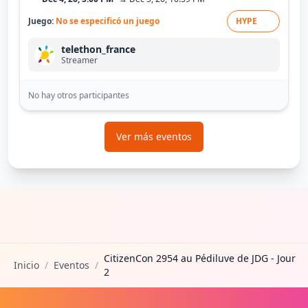
Juego:
No se especificó un juego
HYPE
telethon_france
Streamer
No hay otros participantes
Ver más eventos
CitizenCon 2954 au Pédiluve de JDG - Jour
Inicio
/
Eventos
/
2