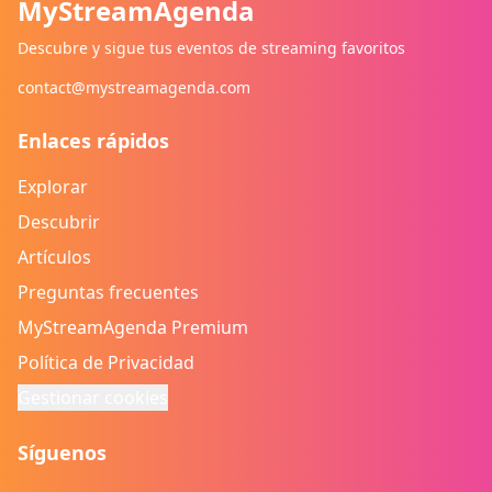
MyStreamAgenda
Descubre y sigue tus eventos de streaming favoritos
contact@mystreamagenda.com
Enlaces rápidos
Explorar
Descubrir
Artículos
Preguntas frecuentes
MyStreamAgenda Premium
Política de Privacidad
Gestionar cookies
Síguenos