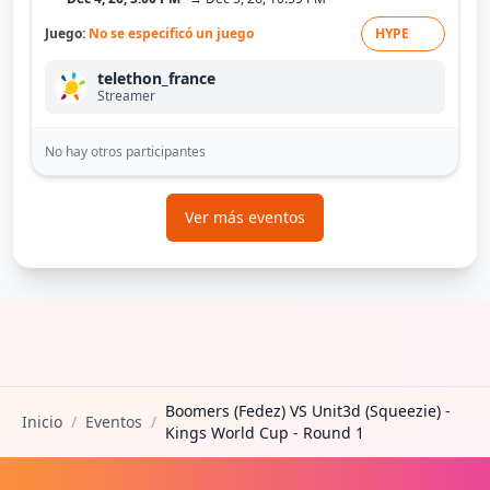
Juego:
No se especificó un juego
HYPE
telethon_france
Streamer
No hay otros participantes
Ver más eventos
Boomers (Fedez) VS Unit3d (Squeezie) -
Inicio
/
Eventos
/
Kings World Cup - Round 1