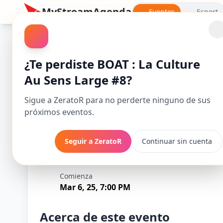
MyStreamAgenda
Eventos
Esport
Quiz Show
¿Te perdiste BOAT : La Culture
Au Sens Large #8?
Sigue a ZeratoR para no perderte ninguno de sus
próximos eventos.
Seguir a ZeratoR
Continuar sin cuenta
BOAT : La Cultur
Comienza
Mar 6, 25, 7:00 PM
Acerca de este evento