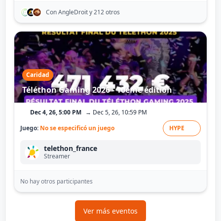
Con AngleDroit
y 212 otros
Caridad
Téléthon Gaming 2026 - 10ème édition
Dec 4, 26, 5:00 PM
→ Dec 5, 26, 10:59 PM
Juego:
No se especificó un juego
HYPE
telethon_france
Streamer
No hay otros participantes
Ver más eventos