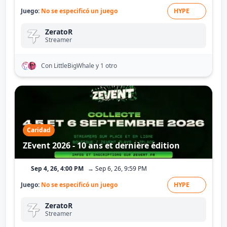
Juego:
No se especificó un juego
HYPE
ZeratoR
Streamer
Con LittleBigWhale
y 1 otro
Caridad
ZEvent 2026 - 10 ans et dernière édition
Sep 4, 26, 4:00 PM
→ Sep 6, 26, 9:59 PM
Juego:
No se especificó un juego
HYPE
ZeratoR
Streamer