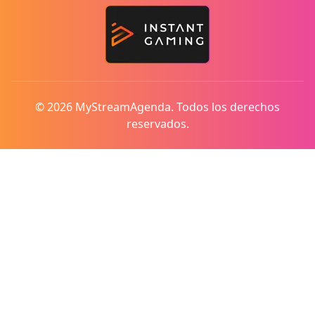
© 2026 MyStreamAgenda. Todos los derechos
reservados.