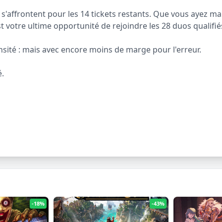
s'affrontent pour les 14 tickets restants. Que vous ayez ma
 votre ultime opportunité de rejoindre les 28 duos qualifiés
ité : mais avec encore moins de marge pour l'erreur.
é.
-18%
-43%