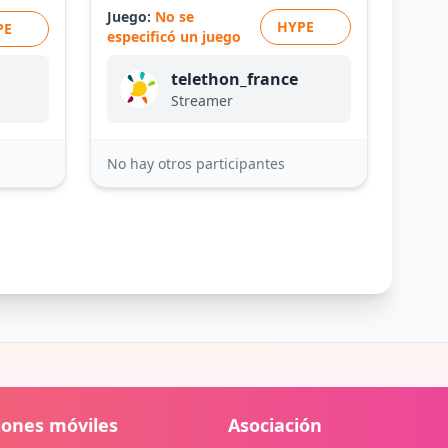
Juego:
No se
HYPE
PE
especificó un juego
telethon_france
Streamer
No hay otros participantes
iones móviles
Asociación