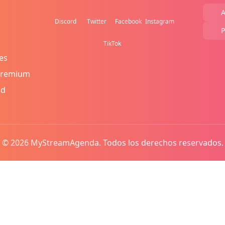
A
Discord
Twitter
Facebook
Instagram
P
TikTok
es
Premium
ad
© 2026 MyStreamAgenda. Todos los derechos reservados.