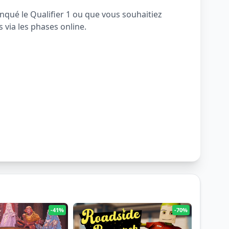
nqué le Qualifier 1 ou que vous souhaitiez
 via les phases online.
-41%
-70%