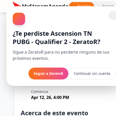
MyStreamAgenda
Eventos
Esport
PUBG: BATTLEGROUNDS
¿Te perdiste Ascension TN
PUBG - Qualifier 2 - ZeratoR?
Sigue a ZeratoR para no perderte ninguno de sus
próximos eventos.
Seguir a ZeratoR
Continuar sin cuenta
Ascension TN PUB
Comienza
Apr 12, 26, 4:00 PM
Acerca de este evento