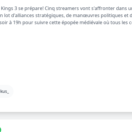
Kings 3 se prépare! Cinq streamers vont s'affronter dans u
lot d'alliances stratégiques, de manœuvres politiques et d
oir à 19h pour suivre cette épopée médiévale où tous les 
nkus_