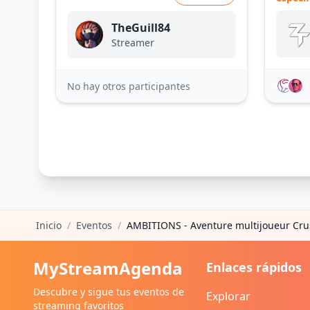
TheGuill84
Streamer
No hay otros participantes
Inicio
/
Eventos
/
AMBITIONS - Aventure multijoueur Cru
MyStreamAgenda
Enlaces rápidos
Descubre y sigue tus eventos de
Explorar
streaming favoritos