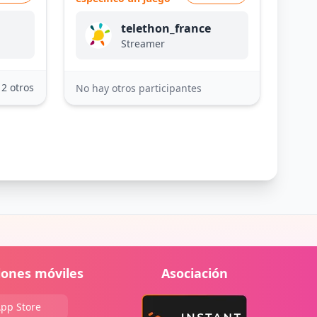
telethon_france
Streamer
12 otros
No hay otros participantes
iones móviles
Asociación
pp Store