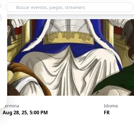
enture multijoueur
Termina
Idioma
3
Aug 28, 25, 5:00 PM
FR